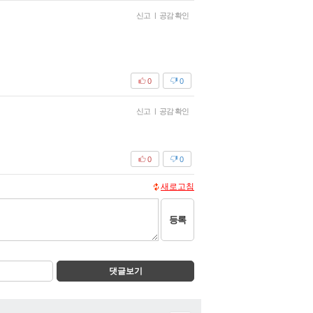
신고
|
공감 확인
0
0
신고
|
공감 확인
0
0
새로고침
등록
댓글보기