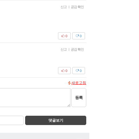
신고
|
공감 확인
0
0
신고
|
공감 확인
0
0
새로고침
등록
댓글보기