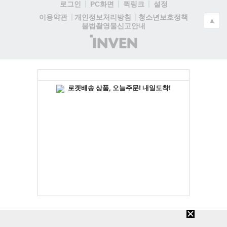
로그인
PC화면
퀵링크
설정
청소년보호정책
이용약관
개인정보처리방침
▲
불법촬영물신고안내
(주)
인
벤