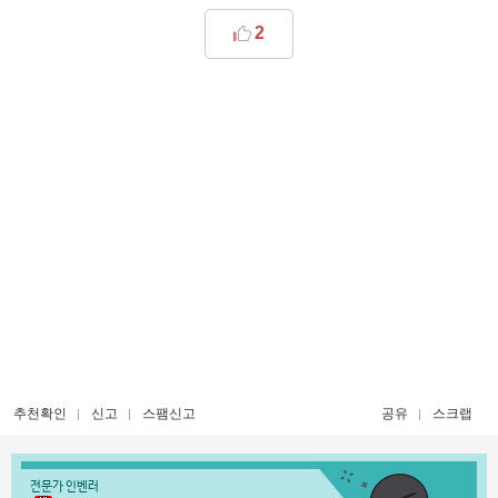
2
추천확인
신고
스팸신고
공유
스크랩
전문가 인벤러