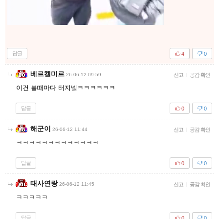
답글
4
0
베르켈미르
26-06-12 09:59
신고
|
공감 확인
이건 볼때마다 터지넼ㅋㅋㅋㅋㅋㅋ
답글
0
0
해군이
26-06-12 11:44
신고
|
공감 확인
ㅋㅋㅋㅋㅋㅋㅋㅋㅋㅋㅋㅋㅋ
답글
0
0
태사연랑
26-06-12 11:45
신고
|
공감 확인
ㅋㅋㅋㅋㅋ
답글
0
0