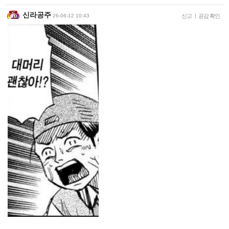
신라공주
26-06-12 10:43
신고
|
공감 확인