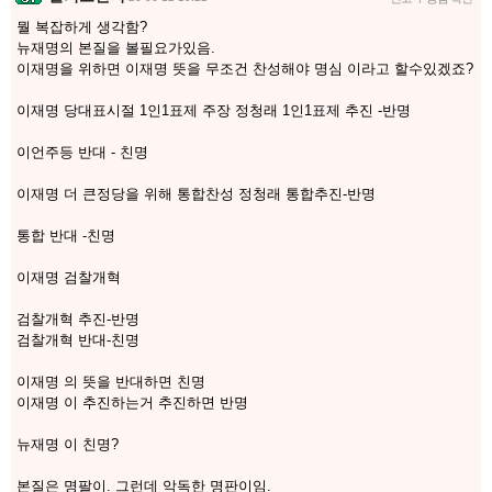
뭘 복잡하게 생각함?
뉴재명의 본질을 볼필요가있음.
이재명을 위하면 이재명 뜻을 무조건 찬성해야 명심 이라고 할수있겠죠?
이재명 당대표시절 1인1표제 주장 정청래 1인1표제 추진 -반명
이언주등 반대 - 친명
이재명 더 큰정당을 위해 통합찬성 정청래 통합추진-반명
통합 반대 -친명
이재명 검찰개혁
검찰개혁 추진-반명
검찰개혁 반대-친명
이재명 의 뜻을 반대하면 친명
이재명 이 추진하는거 추진하면 반명
뉴재명 이 친명?
본질은 명팔이. 그런데 악독한 명판이임.