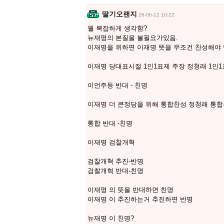
딸기오랜지
26-06-12 10:22
뭘 복잡하게 생각함?
뉴재명의 본질을 볼필요가있음.
이재명을 위하면 이재명 뜻을 무조건 찬성해야
이재명 당대표시절 1인1표제 주장 정청래 1인1
이언주등 반대 - 친명
이재명 더 큰정당을 위해 통합찬성 정청래 통
통합 반대 -친명
이재명 검찰개혁
검찰개혁 추진-반명
검찰개혁 반대-친명
이재명 의 뜻을 반대하면 친명
이재명 이 추진하는거 추진하면 반명
뉴재명 이 친명?