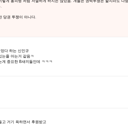
렇게 홍의병 처럼 저열하게 하지는 않았음. 걔들은 권력투쟁은 할지라도 나중
.
 당권 투쟁이 아니다.
붙었다 하는 신인규
있는줄 아는거 같음ㅋ
는게 중요한 B새끼들인데 ㅋㅋㅋ
들고 거기 욕하면서 후원받고