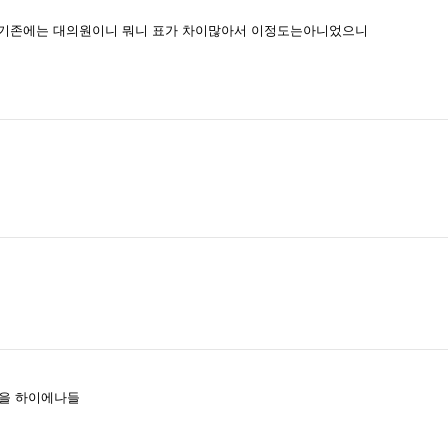
. 기존에는 대의원이니 뭐니 표가 차이많아서 이정도는아니었으니
뜯을 하이에나들