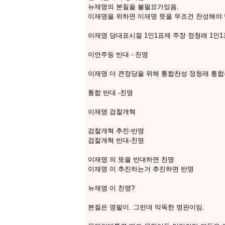
뉴재명의 본질을 볼필요가있음.
이재명을 위하면 이재명 뜻을 무조건 찬성해야
이재명 당대표시절 1인1표제 주장 정청래 1인1
이언주등 반대 - 친명
이재명 더 큰정당을 위해 통합찬성 정청래 통
통합 반대 -친명
이재명 검찰개혁
검찰개혁 추진-반명
검찰개혁 반대-친명
이재명 의 뜻을 반대하면 친명
이재명 이 추진하는거 추진하면 반명
뉴재명 이 친명?
본질은 명팔이. 그런데 악독한 명판이임.