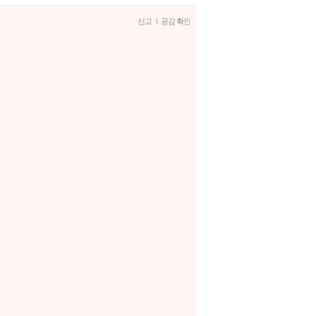
신고
|
공감 확인