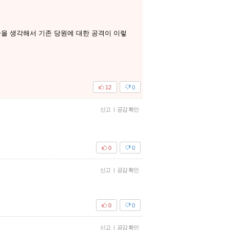
을 생각해서 기존 당원에 대한 공격이 이렇
12
0
신고
|
공감 확인
0
0
신고
|
공감 확인
0
0
신고
|
공감 확인