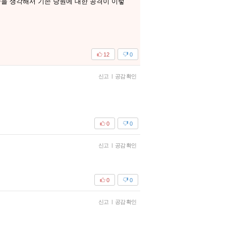
을 생각해서 기존 당원에 대한 공격이 이렇
12
0
신고
|
공감 확인
0
0
신고
|
공감 확인
0
0
신고
|
공감 확인