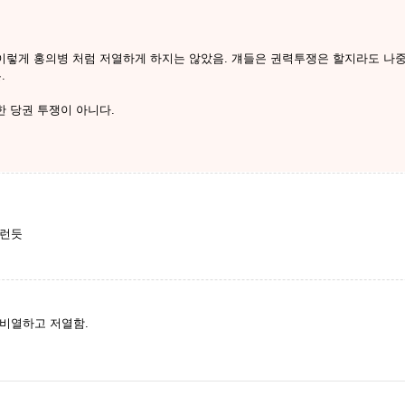
렇게 홍의병 처럼 저열하게 하지는 않았음. 걔들은 권력투쟁은 할지라도 나중
.
 당권 투쟁이 아니다.
그런듯
비열하고 저열함.