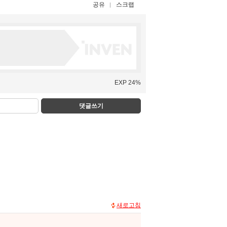
공유
스크랩
EXP 24%
댓글쓰기
새로고침