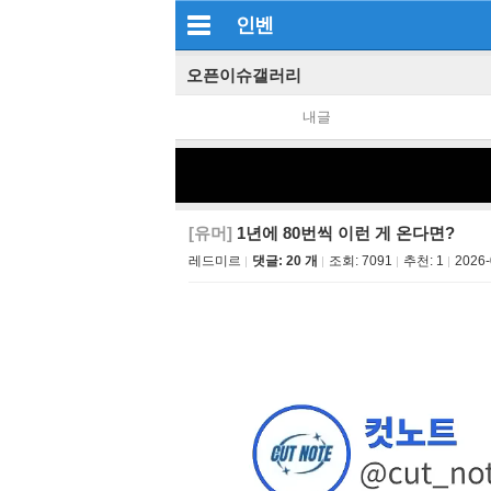
인벤
오픈이슈갤러리
내글
[유머]
1년에 80번씩 이런 게 온다면?
레드미르
댓글: 20 개
조회:
7091
추천:
1
2026-