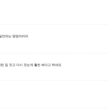
배달안되는 땅덩어리라
런 집 짓고 다시 짓는게 훨씬 싸다고 하네요.