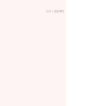
신고
|
공감 확인