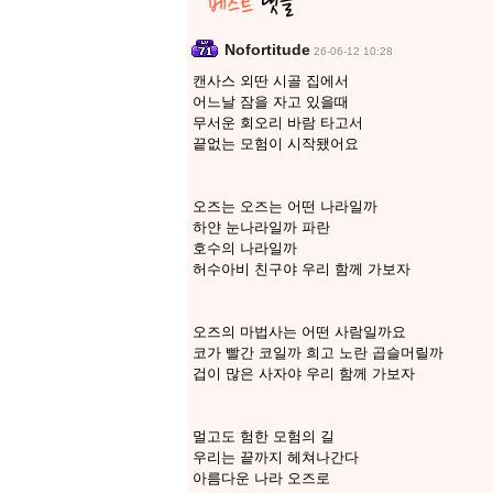
Nofortitude
26-06-12 10:28
캔사스 외딴 시골 집에서
어느날 잠을 자고 있을때
무서운 회오리 바람 타고서
끝없는 모험이 시작됐어요
오즈는 오즈는 어떤 나라일까
하얀 눈나라일까 파란
호수의 나라일까
허수아비 친구야 우리 함께 가보자
오즈의 마법사는 어떤 사람일까요
코가 빨간 코일까 희고 노란 곱슬머릴까
겁이 많은 사자야 우리 함께 가보자
멀고도 험한 모험의 길
우리는 끝까지 헤쳐나간다
아름다운 나라 오즈로