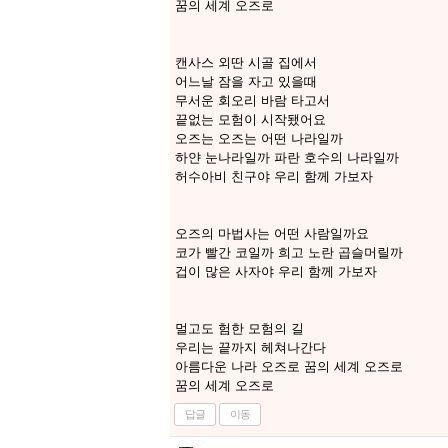
꿈의 세계 오즈로
캔사스 외딴 시골 집에서
어느날 잠을 자고 있을때
무서운 회오리 바람 타고서
끝없는 모험이 시작됐어요
오즈는 오즈는 어떤 나라일까
하얀 눈나라일까 파란 호수의 나라일까
허수아비 친구야 우리 함께 가보자
오즈의 마법사는 어떤 사람일까요
코가 빨간 코일까 희고 노란 곱슬머릴까
겁이 많은 사자야 우리 함께 가보자
멀고도 험한 모험의 길
우리는 끝까지 헤쳐나간다
아름다운 나라 오즈로 꿈의 세계 오즈로
꿈의 세계 오즈로
답글
이동