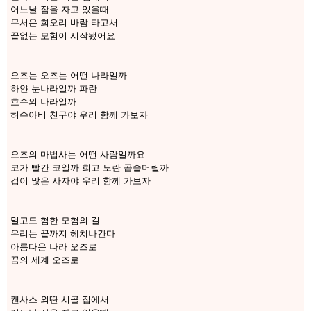
어느날 잠을 자고 있을때
무서운 회오리 바람 타고서
끝없는 모험이 시작됐어요
오즈는 오즈는 어떤 나라일까
하얀 눈나라일까 파란
호수의 나라일까
허수아비 친구야 우리 함께 가보자
오즈의 마법사는 어떤 사람일까요
코가 빨간 코일까 희고 노란 곱슬머릴까
겁이 많은 사자야 우리 함께 가보자
멀고도 험한 모험의 길
우리는 끝까지 헤쳐나간다
아름다운 나라 오즈로
꿈의 세계 오즈로
캔사스 외딴 시골 집에서