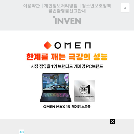
청소년보호정책
이용약관
개인정보처리방침
▲
불법촬영물신고안내
(주)
인
벤
AD