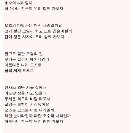
호수의 나라일까
허수아비 친구야 우리 함께 가보자
오즈의 마법사는 어떤 사람일까요
코가 빨간 코일까 희고 노란 곱슬머릴까
겁이 많은 사자야 우리 함께 가보자
멀고도 험한 모험의 길
우리는 끝까지 헤쳐나간다
아름다운 나라 오즈로
꿈의 세계 오즈로
캔사스 외딴 시골 집에서
어느날 잠을 자고 있을때
무서운 회오리 바람 타고서
끝없는 모험이 시작됐어요
오즈는 오즈는 어떤 나라일까
하얀 눈나라일까 파란 호수의 나라일까
허수아비 친구야 우리 함께 가보자