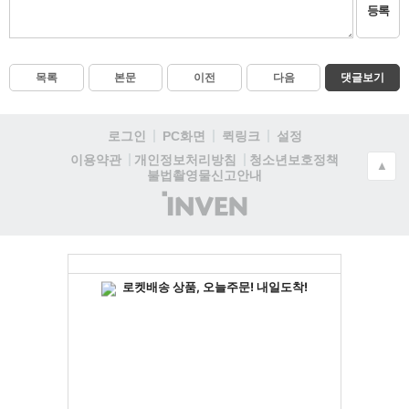
등록
목록
본문
이전
다음
댓글보기
로그인
PC화면
퀵링크
설정
청소년보호정책
이용약관
개인정보처리방침
▲
불법촬영물신고안내
(주)
인
벤