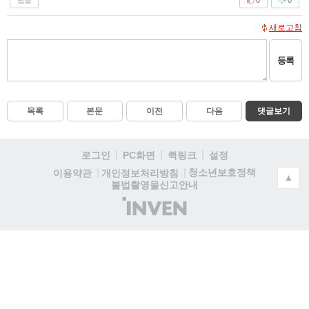
0
0
새로고침
등록
목록
본문
이전
다음
댓글보기
로그인
PC화면
퀵링크
설정
청소년보호정책
이용약관
개인정보처리방침
▲
불법촬영물신고안내
(주)
인
벤