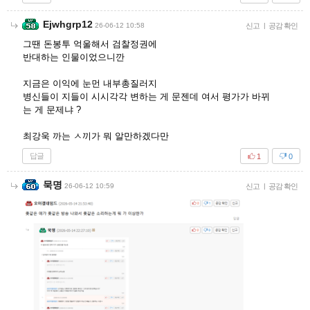
Ejwhgrp12
26-06-12 10:58
신고
|
공감 확인
그땐 돈봉투 억울해서 검찰정권에
반대하는 인물이었으니깐
지금은 이익에 눈먼 내부총질러지
병신들이 지들이 시시각각 변하는 게 문젠데 여서 평가가 바뀌
는 게 문제냐 ?
최강욱 까는 ㅅ끼가 뭐 알만하겠다만
답글
1
0
묵명
26-06-12 10:59
신고
|
공감 확인