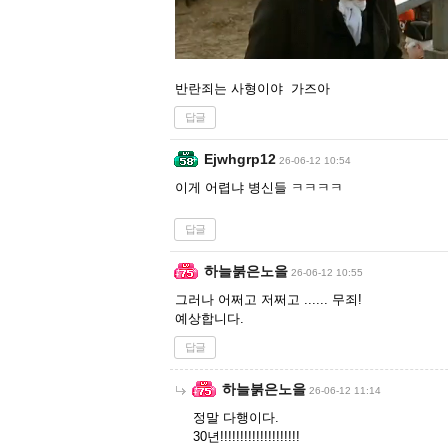
반란죄는 사형이야 가즈아
답글
Ejwhgrp12
26-06-12 10:54
이게 어렵냐 병신들 ㅋㅋㅋㅋ
답글
하늘붉은노을
26-06-12 10:55
그러나 어쩌고 저쩌고 ...... 무죄!
예상합니다.
답글
하늘붉은노을
26-06-12 11:14
정말 다행이다.
30년!!!!!!!!!!!!!!!!!!!!