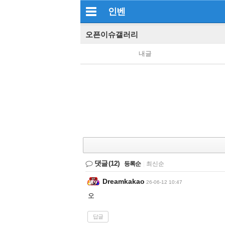
인벤
오픈이슈갤러리
내글
댓글
(12)
등록순
|
최신순
Dreamkakao
26-06-12 10:47
오
답글