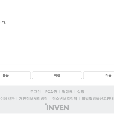
니다.
본문
이전
다음
로그인
PC화면
퀵링크
설정
이용약관
개인정보처리방침
청소년보호정책
불법촬영물신고안내
(주)
인