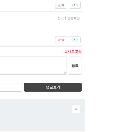
0
0
신고
|
공감 확인
0
0
새로고침
등록
댓글보기
▲