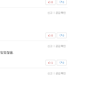
0
0
신고
|
공감 확인
0
0
신고
|
공감 확인
 있었잖음.
1
0
신고
|
공감 확인