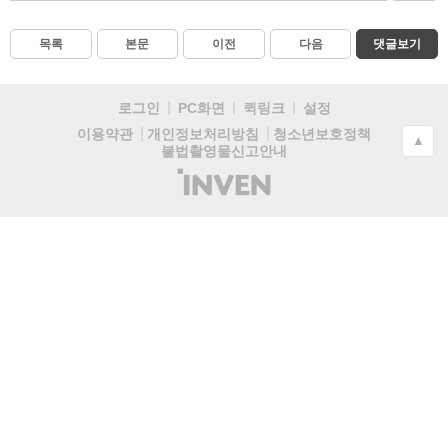
목록
본문
이전
다음
댓글보기
로그인
PC화면
퀵링크
설정
청소년보호정책
이용약관
개인정보처리방침
▲
불법촬영물신고안내
(주)
인
벤