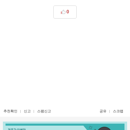
0
추천확인
신고
스팸신고
공유
스크랩