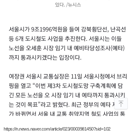
https://n.news.naver.com/article/023/0003981450?sid=102