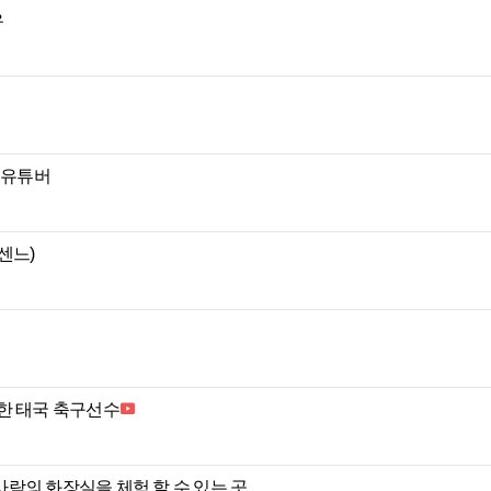
유
 유튜버
센느)
한 태국 축구선수
람의 화장실을 체험 할 수 있는 곳