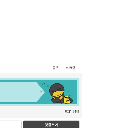
공유
스크랩
EXP 14%
댓글쓰기