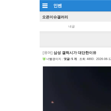
인벤
오픈이슈갤러리
내글
[유머]
삼성 갤럭시가 대단한이유
너빨갱이지
댓글: 5 개
조회:
4893
2026-06-1