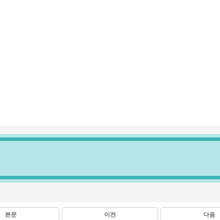
본문
이전
다음