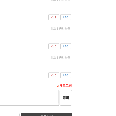
1
0
신고
|
공감 확인
0
0
신고
|
공감 확인
0
0
새로고침
등록