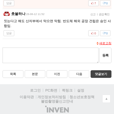
답글
7
0
촛불하나
26-06-12 11:52
신고
|
공감 확인
짓는다고 해도 산자부에서 막으면 막힘. 반도체 해외 공장 건립은 승인 사
항임.
답글
0
0
새로고침
등록
목록
본문
이전
다음
댓글보기
로그인
PC화면
퀵링크
설정
청소년보호정책
이용약관
개인정보처리방침
▲
불법촬영물신고안내
(주)
인