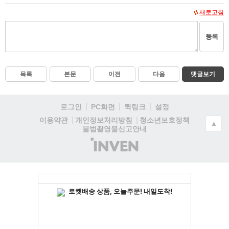
새로고침
등록
목록
본문
이전
다음
댓글보기
로그인
PC화면
퀵링크
설정
청소년보호정책
이용약관
개인정보처리방침
▲
불법촬영물신고안내
(주)
인
벤