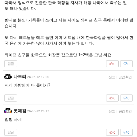
따라서 정식으로 진출한 한국 화장품 지사가 해당 나라에서 죽쑤는 일
도 꽤나 있습니다.
반대로 본인+가족들이 쓰려고 사는 사례도 와이프 친구 통해서 여러번 봤
습니다.
또 다시 베트남을 예로 들면 이미 베트남 내에 한국화장품 짭이 많아서 한
국 온김에 가능한 많이 사가서 쟁여 놓는다 입니다.
와이프 친구들 한국오면 화장품 값으로만 1~2백은 그냥 써요.
답글
0
0
나드리
26-06-12 12:20
신고
|
공감 확인
저게 가방안에 다 들어가?
답글
0
0
롯데검
26-06-12 20:17
신고
|
공감 확인
엄청 사네
답글
0
0