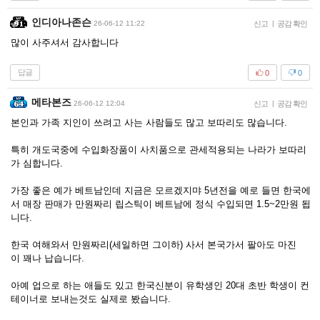
인디아나존슨
26-06-12 11:22
신고
|
공감 확인
많이 사주셔서 감사합니다
답글
0
0
메타본즈
26-06-12 12:04
신고
|
공감 확인
본인과 가족 지인이 쓰려고 사는 사람들도 많고 보따리도 많습니다.
특히 개도국중에 수입화장품이 사치품으로 관세적용되는 나라가 보따리
가 심합니다.
가장 좋은 예가 베트남인데 지금은 모르겠지먀 5년전을 예로 들면 한국에
서 매장 판매가 만원짜리 립스틱이 베트남에 정식 수입되면 1.5~2만원 됩
니다.
한국 여해와서 만원짜리(세일하면 그이하) 사서 본국가서 팔아도 마진
이 꽤나 납습니다.
아예 업으로 하는 애들도 있고 한국신분이 유학생인 20대 초반 학생이 컨
테이너로 보내는것도 실제로 봤습니다.