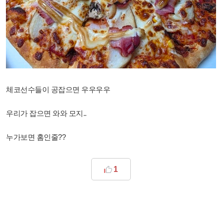
체코선수들이 공잡으면 우우우우
우리가 잡으면 와와 모지..
누가보면 홈인줄??
1