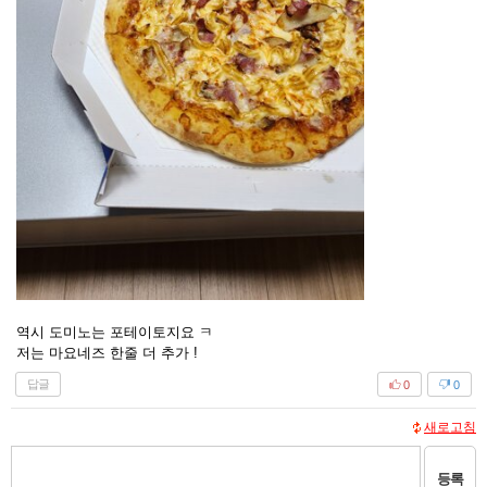
역시 도미노는 포테이토지요 ㅋ
저는 마요네즈 한줄 더 추가 !
답글
0
0
새로고침
등록