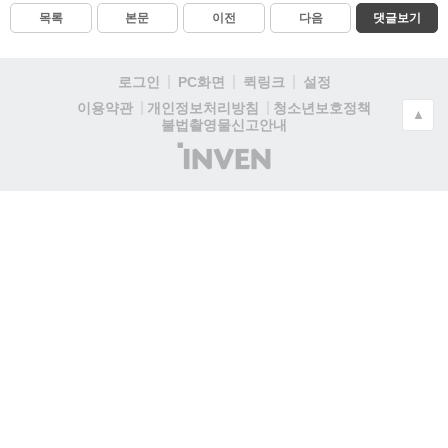
목록
본문
이전
다음
댓글보기
로그인
PC화면
퀵링크
설정
청소년보호정책
이용약관
개인정보처리방침
▲
불법촬영물신고안내
(주)
인
벤