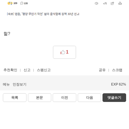
헐?
1
추천확인
신고
스팸신고
공유
스크랩
메뉴
인장보기
EXP 62%
목록
본문
이전
다음
댓글쓰기