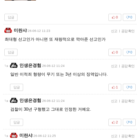
답글
0
0
미란샤
26-06-12 11:23
신고
|
공감 확인
최대형 선고인가 아니면 또 재량적으로 깍아준 선고인가
답글
0
0
인생은경험
26-06-12 11:24
신고
|
공감 확인
일반 이적죄 형량이 무기 또는 3년 이상의 징역입니다.
답글
1
0
인생은경험
26-06-12 11:24
신고
|
공감 확인
검찰이 30년 구형했고 그대로 인정한 거예요.
답글
2
0
미란샤
26-06-12 11:25
신고
|
공감 확인