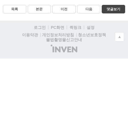
목록
본문
이전
다음
댓글보기
로그인
PC화면
퀵링크
설정
청소년보호정책
이용약관
개인정보처리방침
▲
불법촬영물신고안내
(주)
인
벤