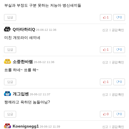
부실과 부정도 구분 못하는 저능아 병신새끼들
답글
1
0
Q마타하리Q
26-06-12 11:36
신고
|
공감 확인
미친 개또라이 새끼네
답글
1
0
소중한바램
26-06-12 11:36
신고
|
공감 확인
쑈를 하네~ 쑈를 해~
답글
1
0
개그입벤
26-06-12 11:37
신고
|
공감 확인
짱깨라고 욕하던 놈들아님?
답글
0
0
Koenigsegg1
26-06-12 11:39
신고
|
공감 확인