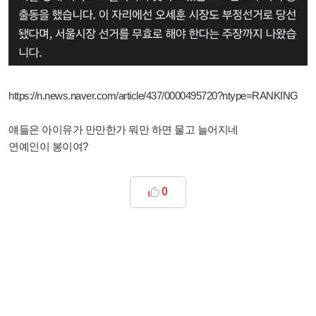
https://n.news.naver.com/article/437/0000495720?ntype=RANKING
얘들은 아이유가 만만한가 뭐만 하면 물고 늘어지네
연예인이 봉이여?
0