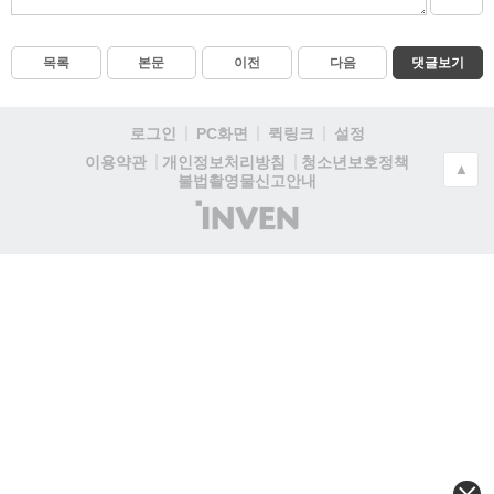
목록
본문
이전
다음
댓글보기
로그인
PC화면
퀵링크
설정
청소년보호정책
이용약관
개인정보처리방침
▲
불법촬영물신고안내
(주)
인
벤