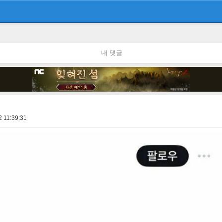
내 댓글
 11:39:31