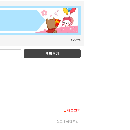
EXP 4%
댓글쓰기
새로고침
신고
|
공감 확인