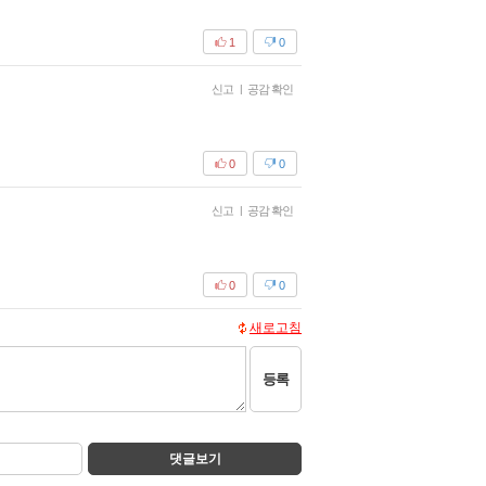
1
0
신고
|
공감 확인
0
0
신고
|
공감 확인
0
0
새로고침
등록
댓글보기