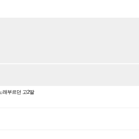
노래부르던 고2딸