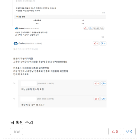
닉 확인 주의
답글
0
0