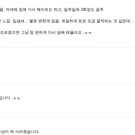
했음, 저녁에 짐에 가서 웨이트도 하고, 일주일에 3회정도 음주.
못 느낌. 입냄새... 별로 변한게 없음, 유일하게 돈은 조금 절약되는 것 같은데.
래도 모르겠으면 그냥 맘 편하게 다시 담배 태울라요..ㅠㅠ
입니다..ㅠㅠ
증상이 싹 사라졌습니다.