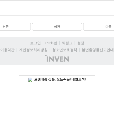
본문
이전
다음
로그인
PC화면
퀵링크
설정
이용약관
개인정보처리방침
청소년보호정책
불법촬영물신고안내
(주)
인
벤