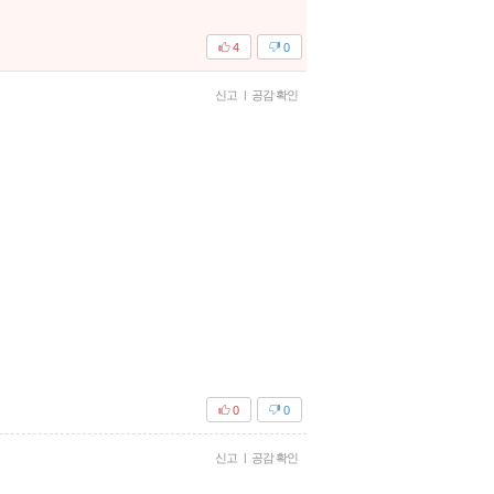
4
0
신고
|
공감 확인
0
0
신고
|
공감 확인