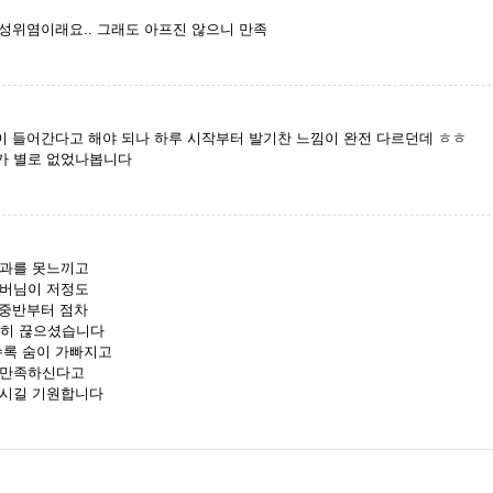
만성위염이래요.. 그래도 아프진 않으니 만족
이 들어간다고 해야 되나 하루 시작부터 발기찬 느낌이 완전 다르던데 ㅎㅎ
가 별로 없었나봅니다
효과를 못느끼고
아버님이 저정도
 중반부터 점차
전히 끊으셨습니다
수록 숨이 가빠지고
 만족하신다고
하시길 기원합니다