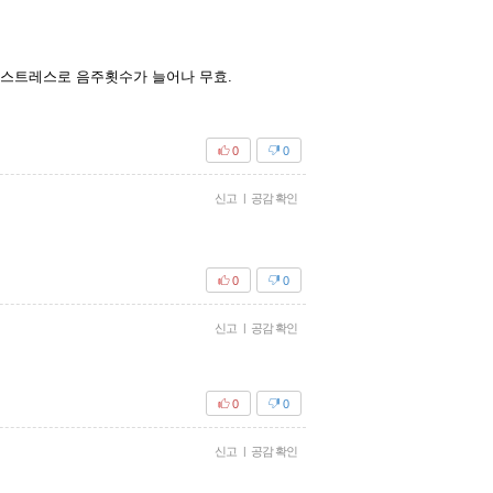
.. 스트레스로 음주횟수가 늘어나 무효.
0
0
신고
|
공감 확인
0
0
신고
|
공감 확인
0
0
신고
|
공감 확인