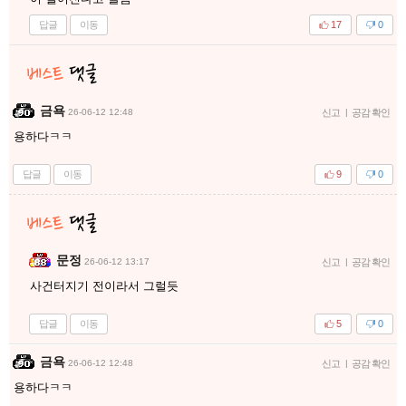
답글
이동
17
0
금욕
26-06-12 12:48
신고
|
공감 확인
용하다ㅋㅋ
답글
이동
9
0
문정
26-06-12 13:17
신고
|
공감 확인
사건터지기 전이라서 그럴듯
답글
이동
5
0
금욕
26-06-12 12:48
신고
|
공감 확인
용하다ㅋㅋ