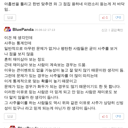
아홉번을 틀리고 한번 맞추면 와 그 점집 용하네 이런소리 듣는게 저 바닥
임..
답글
1
0
BluePanda
26-06-12 17:13
신고
|
공감 확인
이건 제 생각인데
사주는 통계인데
일반적으로 아무런 문제가 없거나 평탄한 사람들은 굳이 사주를 보거
나 점을 보지 않음
흔히 재미삼아 보는 정도
근데 재미삼아 보는 사람이 계속보는 경우는 드뭄.
이유는 큰이벤트도 없을 가능성이 높고 잘 맞지 않기 때문이란 생각이 듬.
그런데 문제가 있는 경우는 사주팔자를 더 많이 따지는데
이게 통계적으로 맞는 확률이 높기 때문이고
문제가 있는 경우가 화두가 되는 경우도 많기 때문이기도 한 듯 합니다.
이러한 이유로 믿는 사람은 더 믿게 되고 안 믿는 사람은 재미로도 보
다 말지 않을까 란 생각이 듭니다.
그 사주풀이를 하는 사람들도 역시 위와 같은 이유로 사주가 상당히 신빙
성이 있구나 라고 믿게 되는게 아닌가 란 생각이 듭니다.
답글
1
0