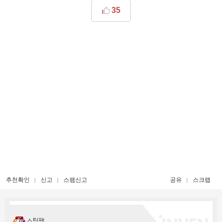
35
추천확인
신고
스팸신고
공유
스크랩
스팀팩