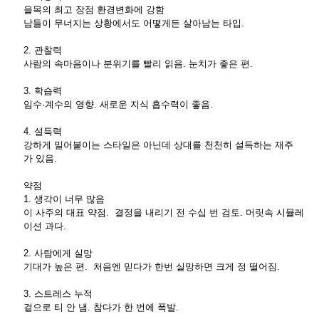
을목의 최고 장점 환경변화에 강함
남들이 무너지는 상황에서도 어떻게든 살아남는 타입.
2. 관찰력
사람의 속마음이나 분위기를 빨리 읽음. 눈치가 좋은 편.
3. 학습력
임수·계수의 영향. 새로운 지식 흡수력이 좋음.
4. 설득력
강하게 밀어붙이는 스타일은 아닌데 상대를 천천히 설득하는 재주
가 있음.
약점
1. 생각이 너무 많음
이 사주의 대표 약점. 결정을 내리기 전 수십 번 검토. 머릿속 시뮬레
이션 과다.
2. 사람에게 실망
기대가 높은 편. 처음엔 믿다가 한번 실망하면 크게 정 떨어짐.
3. 스트레스 누적
겉으로 티 안 냄. 참다가 한 번에 폭발.