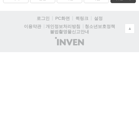
로그인
PC화면
퀵링크
설정
청소년보호정책
이용약관
개인정보처리방침
▲
불법촬영물신고안내
(주)
인
벤