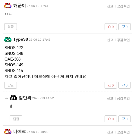
해군이
26-06-12 17:41
신고
|
공감 확인
ㅇㄷ
답글
0
0
Type98
26-06-12 17:45
신고
|
공감 확인
SNOS-172
SNOS-149
OAE-308
SNOS-149
SNOS-115
자고 일어났더니 메모장에 이런 게 써져 있네요
답글
0
0
잠만와
26-06-13 14:52
신고
|
공감 확인
d
답글
0
0
나메크
26-06-12 18:00
신고
|
공감 확인