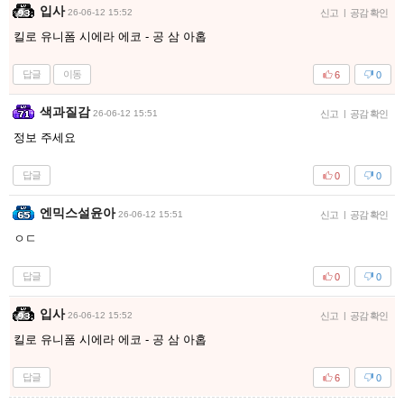
입사
26-06-12 15:52
신고
|
공감 확인
킬로 유니폼 시에라 에코 - 공 삼 아홉
답글
이동
6
0
색과질감
26-06-12 15:51
신고
|
공감 확인
정보 주세요
답글
0
0
엔믹스설윤아
26-06-12 15:51
신고
|
공감 확인
ㅇㄷ
답글
0
0
입사
26-06-12 15:52
신고
|
공감 확인
킬로 유니폼 시에라 에코 - 공 삼 아홉
답글
6
0