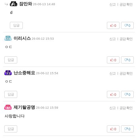
잠만와
26-06-13 14:48
신고
|
공감 확인
d
답글
0
0
이리시스
26-06-12 15:53
신고
|
공감 확인
ㅇㄷ
답글
0
0
난소중해요
26-06-12 15:54
신고
|
공감 확인
ㅇㄷ
답글
0
0
제기랄공명
26-06-12 15:59
신고
|
공감 확인
사랑합니다
답글
0
0