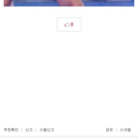
0
추천확인
신고
스팸신고
공유
스크랩