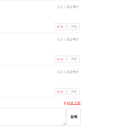
신고
|
공감 확인
0
0
신고
|
공감 확인
0
0
신고
|
공감 확인
0
0
새로고침
등록