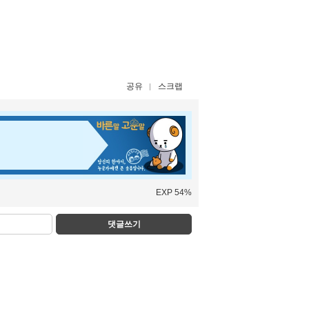
공유
스크랩
EXP 54%
댓글쓰기