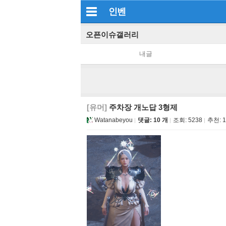
인벤
오픈이슈갤러리
내글
[유머]
주차장 개노답 3형제
Watanabeyou
댓글: 10 개
조회:
5238
추천:
1