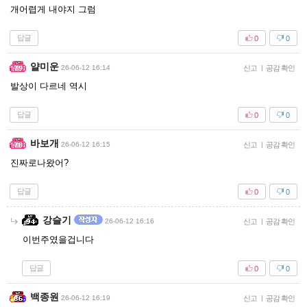
개어렵게 내야지 그럼
답글
0
0
얄미운
26-06-12 16:14
신고
|
공감 확인
발상이 다르네 역시
답글
0
0
바보개
26-06-12 16:15
신고
|
공감 확인
진짜로나왔어?
답글
0
0
강슬기
26-06-12 16:16
신고
|
공감 확인
이번주였을겁니다
답글
0
0
백종원
26-06-12 16:19
신고
|
공감 확인