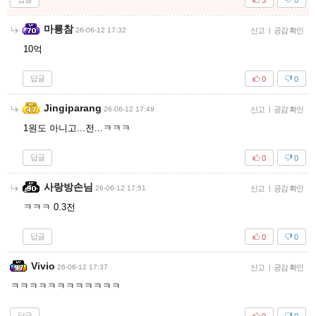
마룡참
26-06-12 17:32
신고
|
공감 확인
10억
답글
0
0
Jingiparang
26-06-12 17:49
신고
|
공감 확인
1원도 아니고...전...ㅋㅋㅋ
답글
0
0
사랑방손님
26-06-12 17:51
신고
|
공감 확인
ㅋㅋㅋ 0.3전
답글
0
0
Vivio
26-06-12 17:37
신고
|
공감 확인
ㅋㅋㅋㅋㅋㅋㅋㅋㅋㅋㅋㅋ
답글
0
0