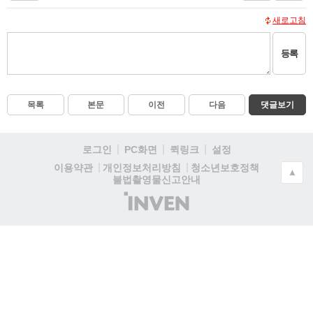
새로고침
등록
목록
본문
이전
다음
댓글보기
로그인
PC화면
퀵링크
설정
청소년보호정책
이용약관
개인정보처리방침
▲
불법촬영물신고안내
(주)
인
벤