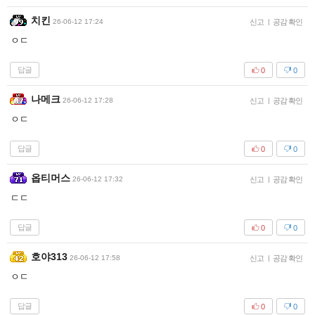
치킨
26-06-12 17:24
신고
|
공감 확인
ㅇㄷ
답글
0
0
나메크
26-06-12 17:28
신고
|
공감 확인
ㅇㄷ
답글
0
0
옵티머스
26-06-12 17:32
신고
|
공감 확인
ㄷㄷ
답글
0
0
호야313
26-06-12 17:58
신고
|
공감 확인
ㅇㄷ
답글
0
0