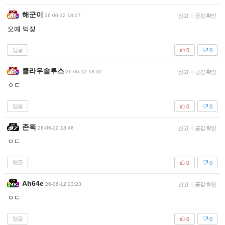
해군이
26-06-12 18:07
신고
|
공감 확인
오예 빅젖
답글
0
0
클라우솔루스
26-06-12 18:32
신고
|
공감 확인
ㅇㄷ
답글
0
0
존윅
26-06-12 18:46
신고
|
공감 확인
ㅇㄷ
답글
0
0
Ah64e
26-06-12 23:23
신고
|
공감 확인
ㅇㄷ
답글
0
0