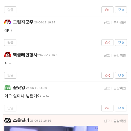
답글
0
0
그림자군주
26-06-12 16:34
신고
|
공감 확인
에바
답글
0
0
맥클레인형사
26-06-12 16:35
신고
|
공감 확인
ㅇㄷ
답글
0
0
끝났엉
26-06-12 16:35
신고
|
공감 확인
어으 얼마나 넣은거야 ㄷㄷ
답글
0
0
소울딜러
26-06-12 16:36
신고
|
공감 확인