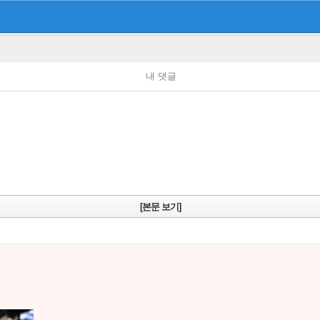
내 댓글
[본문 보기]