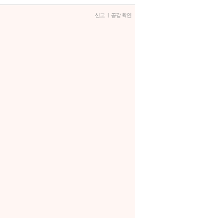
신고
|
공감 확인