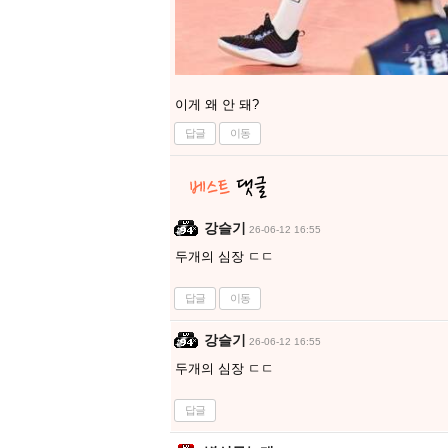
이게 왜 안 돼?
답글
이동
강슬기
26-06-12 16:55
두개의 심장 ㄷㄷ
답글
이동
강슬기
26-06-12 16:55
두개의 심장 ㄷㄷ
답글