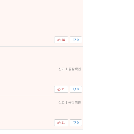
40
0
신고
|
공감 확인
11
0
신고
|
공감 확인
11
0