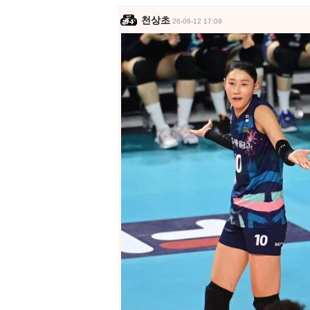
천상초
26-06-12 17:09