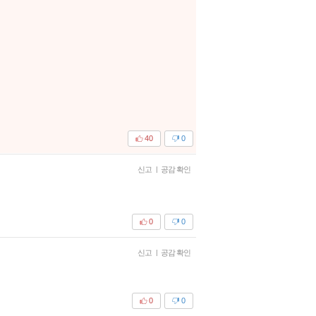
40
0
신고
|
공감 확인
0
0
신고
|
공감 확인
0
0