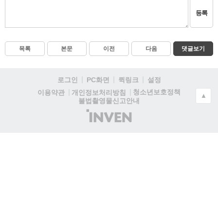
등록
목록
본문
이전
다음
댓글보기
로그인
PC화면
퀵링크
설정
청소년보호정책
이용약관
개인정보처리방침
▲
불법촬영물신고안내
(주)
인
벤