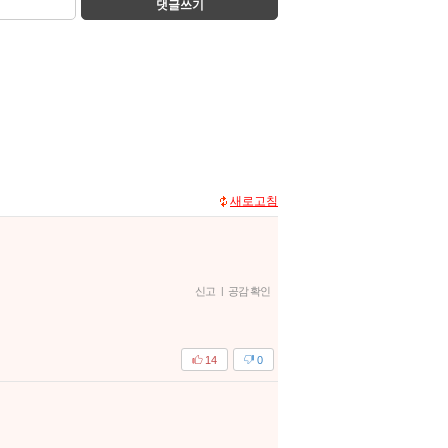
댓글쓰기
새로고침
신고
|
공감 확인
14
0