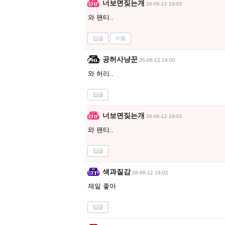
너보면짖는개
26-06-12 19:02
와 팬티..
답글
이동
공허사냥꾼
26-06-12 19:00
와 허리..
답글
너보면짖는개
26-06-12 19:02
와 팬티..
답글
색과질감
26-06-12 19:02
제일 좋아
답글