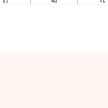
본문
이전
다음