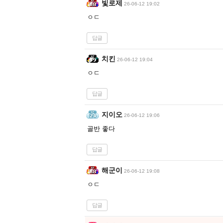
빛로제
26-06-12 19:02
ㅇㄷ
답글
치킨
26-06-12 19:04
ㅇㄷ
답글
지이오
26-06-12 19:06
골반 좋다
답글
해군이
26-06-12 19:08
ㅇㄷ
답글