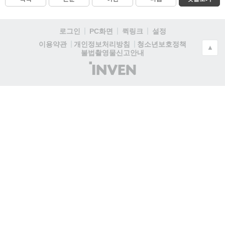
로그인
PC화면
퀵링크
설정
청소년보호정책
이용약관
개인정보처리방침
▲
불법촬영물신고안내
(주)
인
벤