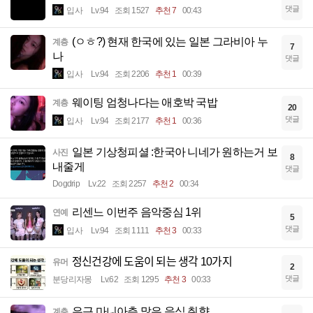
댓글
입사
Lv.94
조회 1527
추천 7
00:43
(ㅇㅎ?) 현재 한국에 있는 일본 그라비아 누
계층
7
나
댓글
입사
Lv.94
조회 2206
추천 1
00:39
웨이팅 엄청나다는 애호박 국밥
계층
20
댓글
입사
Lv.94
조회 2177
추천 1
00:36
일본 기상청피셜 :한국아 니네가 원하는거 보
사진
8
내줄게
댓글
Dogdrip
Lv.22
조회 2257
추천 2
00:34
리센느 이번주 음악중심 1위
연예
5
댓글
입사
Lv.94
조회 1111
추천 3
00:33
정신건강에 도움이 되는 생각 10가지
유머
2
댓글
분당리자몽
Lv.62
조회 1295
추천 3
00:33
은근 마니아층 많은 음식 취향
계층