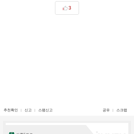
3
추천확인
신고
스팸신고
공유
스크랩