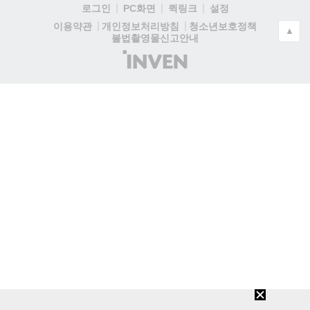
로그인
PC화면
퀵링크
설정
청소년보호정책
이용약관
개인정보처리방침
▲
불법촬영물신고안내
(주)
인
벤