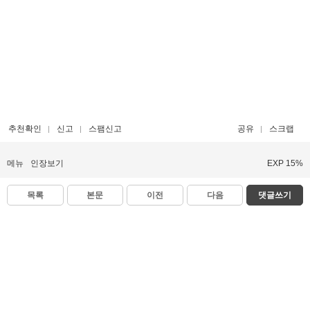
추천확인
신고
스팸신고
공유
스크랩
메뉴
인장보기
EXP 15%
목록
본문
이전
다음
댓글쓰기