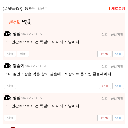
댓글
(37)
등록순
|
최신순
새로고침
성설
26-06-12 19:55
신고
|
공감 확인
아.. 인간적으로 이건 족발이 아니라 시발이지
답글
이동
28
0
강슬기
26-06-12 19:54
신고
|
공감 확인
이미 절반이상은 먹은 상태 같은데.. 저상태로 온거면 환불해야지..
답글
0
0
성설
26-06-12 19:55
신고
|
공감 확인
아.. 인간적으로 이건 족발이 아니라 시발이지
답글
28
0