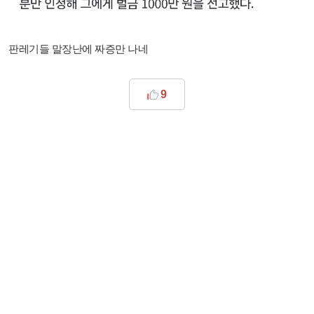
판레기들 말장난에 짜증만 나네
9