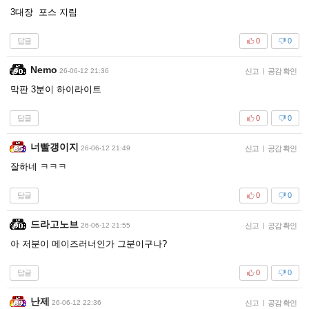
3대장 포스 지림
답글
0
0
Nemo
26-06-12 21:36
신고
|
공감 확인
막판 3분이 하이라이트
답글
0
0
너빨갱이지
26-06-12 21:49
신고
|
공감 확인
잘하네 ㅋㅋㅋ
답글
0
0
드라고노브
26-06-12 21:55
신고
|
공감 확인
아 저분이 메이즈러너인가 그분이구나?
답글
0
0
난제
26-06-12 22:36
신고
|
공감 확인