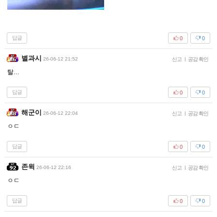
답글
0
0
별과시
26-06-12 21:52
신고
|
공감 확인
탈...
답글
0
0
해군이
26-06-12 22:04
신고
|
공감 확인
ㅇㄷ
답글
0
0
존윅
26-06-12 22:16
신고
|
공감 확인
ㅇㄷ
답글
0
0