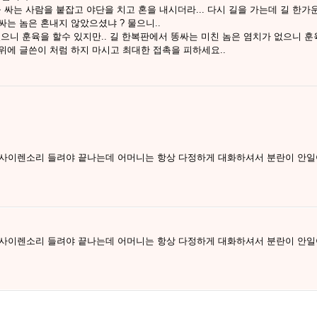
 싸는 사람을 붙잡고 야단을 치고 혼을 내시더라... 다시 길을 가는데 길 한가
싸는 놈은 혼내지 않았으셨냐 ? 물으니..
있으니 훈육을 할수 있지만.. 길 한복판에서 똥싸는 미친 놈은 염치가 없으니 훈육
 위에 글쓴이 처럼 하지 마시고 최대한 접촉을 피하세요..
 사이렌소리 들려야 끝나는데 어머니는 항상 다정하게 대화하셔서 분란이 안일
 사이렌소리 들려야 끝나는데 어머니는 항상 다정하게 대화하셔서 분란이 안일