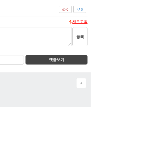
0
0
새로고침
등록
댓글보기
▲