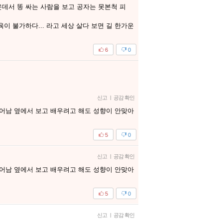
운데서 똥 싸는 사람을 보고 공자는 못본척 피
이 불가하다... 라고 세상 살다 보면 길 한가운
6
0
신고
|
공감 확인
어남 옆에서 보고 배우려고 해도 성향이 안맞아
5
0
신고
|
공감 확인
어남 옆에서 보고 배우려고 해도 성향이 안맞아
5
0
신고
|
공감 확인