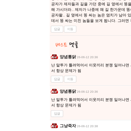
공자가 제자들과 길을 가던 중에 길 옆에서 똥을
해 가시더라.. 제자가 나중에 왜 길 한가운데 똥
공자왈.. 길 옆에서 똥 싸는 놈은 염치가 남아 
데서 똥 싸는 미친 놈들을 보게 됩니다. 그러면
답글
이동
양념통닭
26-06-12 20:36
난 말투가 틀려먹어서 이웃끼리 분쟁 일어나면
서 항상 문제가 됨
답글
이동
양념통닭
26-06-12 20:36
난 말투가 틀려먹어서 이웃끼리 분쟁 일어나면
서 항상 문제가 됨
답글
그냥죽자
26-06-12 20:38