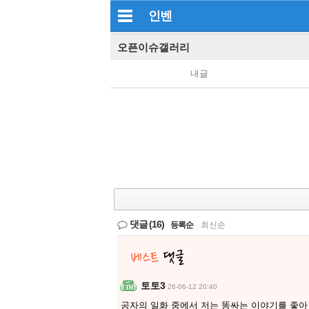
인벤
오픈이슈갤러리
내글
댓글
(16)
등록순
|
최신순
토토3
26-06-12 20:40
공자의 일화 중에서 저는 똥싸는 이야기를 좋아