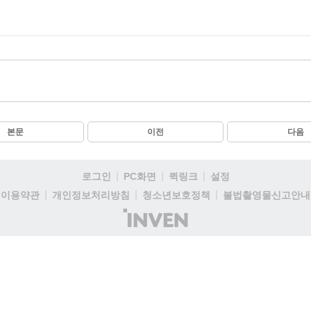
본문
이전
다음
로그인
PC화면
퀵링크
설정
이용약관
개인정보처리방침
청소년보호정책
불법촬영물신고안내
(주)
인
벤