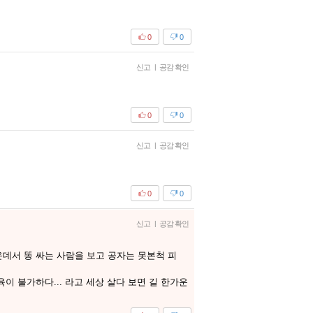
0
0
신고
|
공감 확인
0
0
신고
|
공감 확인
0
0
신고
|
공감 확인
운데서 똥 싸는 사람을 보고 공자는 못본척 피
이 불가하다... 라고 세상 살다 보면 길 한가운