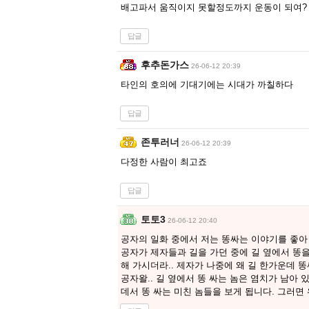
배고파서 움직이지 못할정도까지 운동이 되여? 
답글
후추돈가스
26-06-12 20:39
타인의 호의에 기대기에는 시대가 까칠하다
답글
존투러너
26-06-12 20:39
다정한 사람이 최고죠
답글
토토3
26-06-12 20:40
공자의 일화 중에서 저는 똥싸는 이야기를 좋아
공자가 제자들과 길을 가던 중에 길 옆에서 똥을
해 가시더라.. 제자가 나중에 왜 길 한가운데 똥
공자왈.. 길 옆에서 똥 싸는 놈은 염치가 남아 
데서 똥 싸는 미친 놈들을 보게 됩니다. 그러면