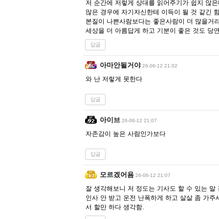
저 순간에 저렇게 상대를 읽어주기가 쉽지 않
많은 경우에 자기자신한테 이득이 될 것 같긴 
본질이 나쁜사람보다는 좋은사람이 더 많을거라
세상을 더 아름답게 하고 기분이 좋은 것도 당연
답글
아마안될거야
26-06-12 21:02
와 난 저렇게 못한다
답글
아이브
26-06-12 21:07
자존감이 높은 사람인가보다
답글
모르겠어욤
26-06-12 21:07
잘 생각해보니 저 정도는 기사도 할 수 있는 말 
인사 안 받고 운전 난폭하게 하고 살살 좀 가
서 할만 하다 생각함.