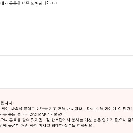
내가 운동을 너무 안해봤나? ㅋㅋ
 합니다.
 싸는 사람을 붙잡고 야단을 치고 혼을 내시더라... 다시 길을 가는데 길 한가
싸는 놈은 혼내지 않았으셨냐 ? 물으니..
있으니 훈육을 할수 있지만.. 길 한복판에서 똥싸는 미친 놈은 염치가 없으니 훈육
 위에 글쓴이 처럼 하지 마시고 최대한 접촉을 피하세요..