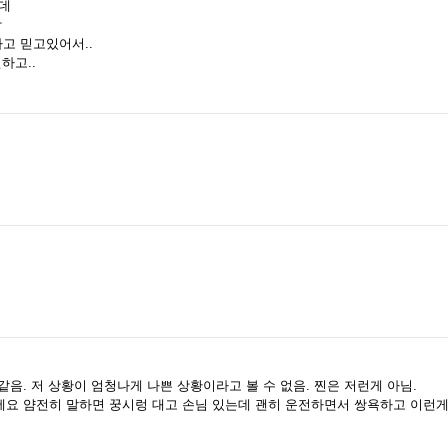
은데
함
고 믿고있어서..
하고..
같음. 저 상황이 엄청나게 나쁜 상황이라고 볼 수 없음. 찐은 저런게 아님.
주세요 얌전히 말하면 꿍시렁 대고 손님 있는데 괜히 운전하면서 쌍욕하고 이런