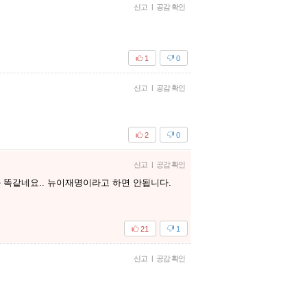
신고
|
공감 확인
1
0
신고
|
공감 확인
2
0
신고
|
공감 확인
 똑같네요.. 뉴이재명이라고 하면 안됩니다.
21
1
신고
|
공감 확인