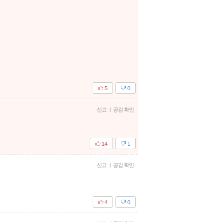
5
0
신고
|
공감 확인
14
1
신고
|
공감 확인
4
0