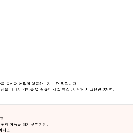
다음 총선때 어떻게 행동하는지 보면 알겁니다.
 당을 나가서 염병을 떨 확율이 제일 높죠.. 이낙연이 그랬던것처럼.
찾고
 숫자 이득을 깨기 위한거임.
넓어지면