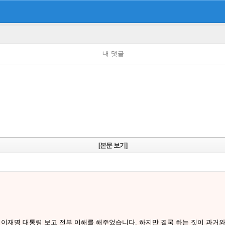
내 댓글
[본문 보기]
 이재명 대통령 보고 전부 이해를 해주었습니다. 하지만 결국 하는 짓이 과거와