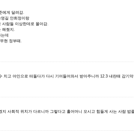
준에게 달려감.
 송영길 안희정이랑
고 사람들 이상한데로 몰아감.
 해줬지.
다는데
노무현 정부때.
 치고 야인으로 떠돌다가 다시 기어들어와서 받아주니까 12.3 내란때 감기약 
지 사회적 위치가 다르니까 그렇다고 홀어머니 모시고 힘들게 사는 사람 밥줄