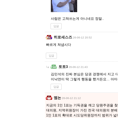
사람은 고쳐쓰는게 아니네요 정말..
답글
히로세스즈
26-06-12 20:52
빠르게 쳐냅시다
답글
토토3
26-06-12 21:43
김민석의 진짜 본심은 당권 경쟁에서 지고 
이낙연이 딱 그렇게 행동을 했거든요... 아마
답글
멤논
26-06-12 21:12
지금의 1인 1표는 기득권을 깨고 당원주권을 
대의원, 지역위원장이 가진 전국 대의원의 분배
1인 1표의 확대로 시도당위원장까지 범위가 