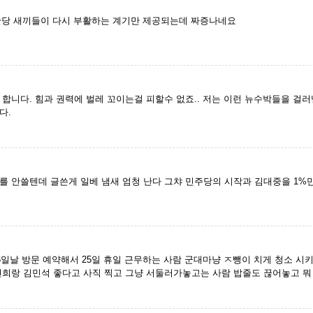
당 새끼들이 다시 부활하는 계기만 제공되는데 짜증나네요
합니다. 힘과 권력에 벌레 꼬이는걸 피할수 없죠.. 저는 이런 뉴수박들을 걸
다.
를 안쓸텐데 글쓴게 일베 냄새 엄청 난다 그챠 민주당의 시작과 김대중을 1%
6일날 방문 예약해서 25일 휴일 근무하는 사람 군대마냥 ㅈ뺑이 치게 청소 
현희랑 김민석 좋다고 사직 찍고 그냥 서둘러가놓고는 사람 밥줄도 끊어놓고 