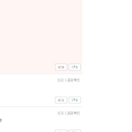
5
0
신고
|
공감 확인
1
0
신고
|
공감 확인
?