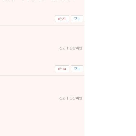
21
1
신고
|
공감 확인
14
1
신고
|
공감 확인