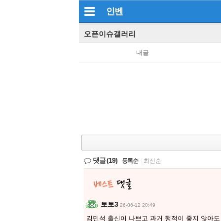
인벤
오픈이슈갤러리
내글
댓글
(19)
등록순
|
최신순
토토3
26-06-12 20:49
김민석 출신이 나쁘고 과거 행적이 좋지 않아도