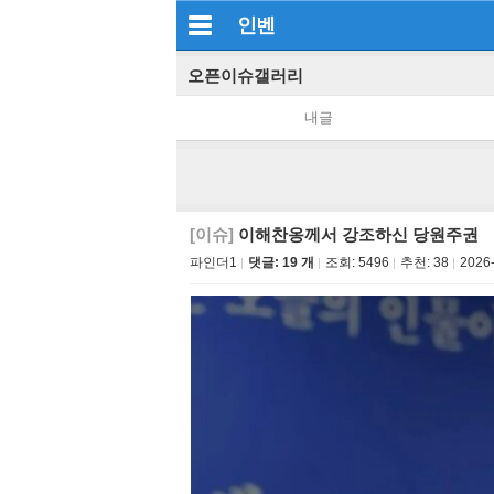
인벤
오픈이슈갤러리
내글
[이슈]
이해찬옹께서 강조하신 당원주권
파인더1
댓글: 19 개
조회:
5496
추천:
38
2026-