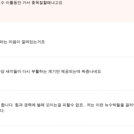
 연수 이틀동안 가서 좆목질할때냐고요
하라는 마음이 깔려있는거죠
당 새끼들이 다시 부활하는 계기만 제공되는데 짜증나네요
합니다. 힘과 권력에 벌레 꼬이는걸 피할수 없죠.. 저는 이런 뉴수박들을 걸
다.