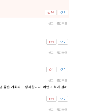
14
1
신고
|
공감 확인
4
0
신고
|
공감 확인
1
0
신고
|
공감 확인
러낼 좋은 기회라고 생각합니다. 이번 기회에 걸러
4
0
신고
|
공감 확인