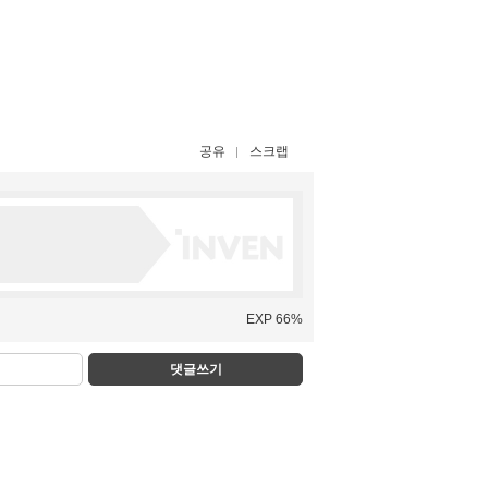
공유
스크랩
EXP 66%
댓글쓰기