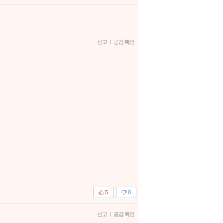
신고
|
공감 확인
5
0
신고
|
공감 확인