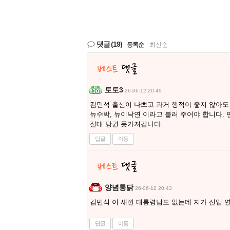
댓글
(19)
등록순
|
최신순
토토3
26-06-12 20:49
김민석 출신이 나쁘고 과거 행적이 좋지 않아도
뉴수박, 뉴이낙연 이라고 불러 주어야 합니다.
절대 당권 못가져갑니다.
답글
이동
양념통닭
26-06-12 20:43
김민석 이 새낀 대통령님도 없는데 지가 신입
답글
이동