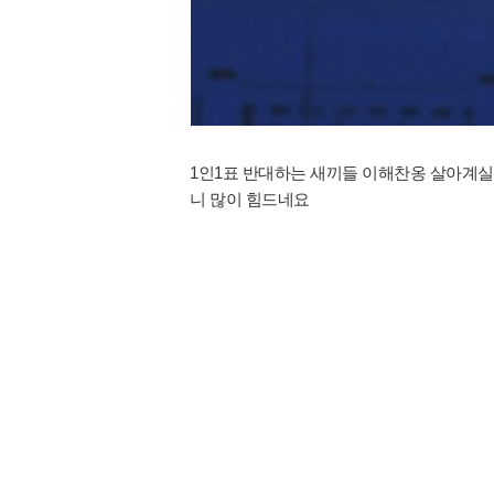
1인1표 반대하는 새끼들 이해찬옹 살아계실
니 많이 힘드네요