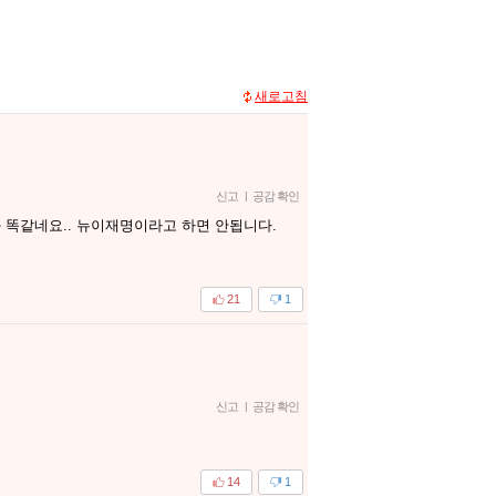
새로고침
신고
|
공감 확인
 똑같네요.. 뉴이재명이라고 하면 안됩니다.
21
1
신고
|
공감 확인
14
1