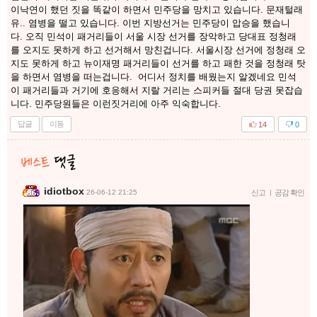
이낙연이 했던 짓을 똑같이 하면서 민주당을 망치고 있습니다. 문재털래
유.. 염병을 떨고 있습니다. 이번 지방선거는 민주당이 압승을 했습니
다. 오직 민석이 패거리들이 서울 시장 선거를 장악하고 당대표 정청래
를 오지도 못하게 하고 선거해서 망친겁니다. 서울시장 선거에 정청래 오
지도 못하게 하고 뉴이재명 패거리들이 선거를 하고 패한 것을 정청래 탓
을 하면서 염병을 떠는겁니다. 어디서 정치를 배웠는지 알겠네요 민석
이 패거리들과 거기에 호응해서 지랄 거리는 스피커들 절대 당권 못잡습
니다. 민주당원들은 이런짓거리에 아주 익숙합니다.
답글
이동
14
0
idiotbox
26-06-12 21:25
신고
|
공감 확인