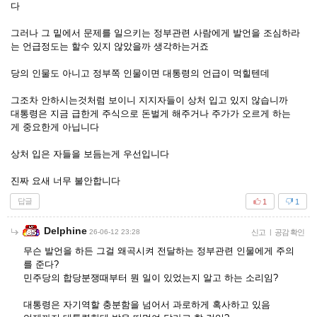
다
그러나 그 밑에서 문제를 일으키는 정부관련 사람에게 발언을 조심하라
는 언급정도는 할수 있지 않았을까 생각하는거죠
당의 인물도 아니고 정부쪽 인물이면 대통령의 언급이 먹힐텐데
그조차 안하시는것처럼 보이니 지지자들이 상처 입고 있지 않습니까
대통령은 지금 급한게 주식으로 돈벌게 해주거나 주가가 오르게 하는
게 중요한게 아닙니다
상처 입은 자들을 보듬는게 우선입니다
진짜 요새 너무 불안합니다
답글
1
1
Delphine
26-06-12 23:28
신고
|
공감 확인
무슨 발언을 하든 그걸 왜곡시켜 전달하는 정부관련 인물에게 주의
를 준다?
민주당의 합당분쟁때부터 뭔 일이 있었는지 알고 하는 소리임?
대통령은 자기역할 충분함을 넘어서 과로하게 혹사하고 있음