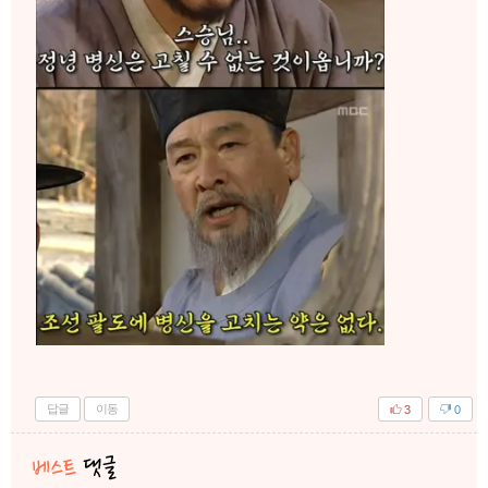
답글
이동
3
0