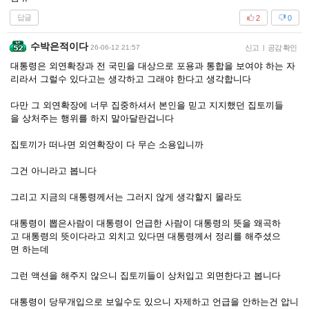
답글
2
0
수박은적이다
26-06-12 21:57
신고
|
공감 확인
대통령은 외연확장과 전 국민을 대상으로 포용과 통합을 보여야 하는 자
리라서 그럴수 있다고는 생각하고 그래야 한다고 생각합니다
다만 그 외연확장에 너무 집중하셔서 본인을 믿고 지지했던 집토끼들
을 상처주는 행위를 하지 말아달란겁니다
집토끼가 떠나면 외연확장이 다 무슨 소용입니까
그건 아니라고 봅니다
그리고 지금의 대통령께서는 그러지 않게 생각할지 몰라도
대통령이 뽑은사람이 대통령이 언급한 사람이 대통령의 뜻을 왜곡하
고 대통령의 뜻이다라고 외치고 있다면 대통령께서 정리를 해주셨으
면 하는데
그런 액션을 해주지 않으니 집토끼들이 상처입고 외면한다고 봅니다
대통령이 당무개입으로 보일수도 있으니 자제하고 언급을 안하는건 압니