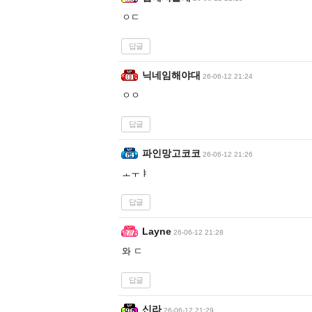
ㅇㄷ
답글
닉네임해야대
26-06-12 21:24
ㅇㅇ
답글
파인망고코코
26-06-12 21:26
ㅗㅜㅑ
답글
Layne
26-06-12 21:28
와 ㄷ
답글
신라
26-06-12 21:29