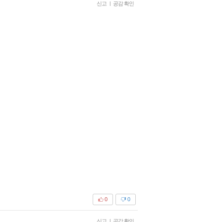
신고
|
공감 확인
0
0
신고
|
공감 확인