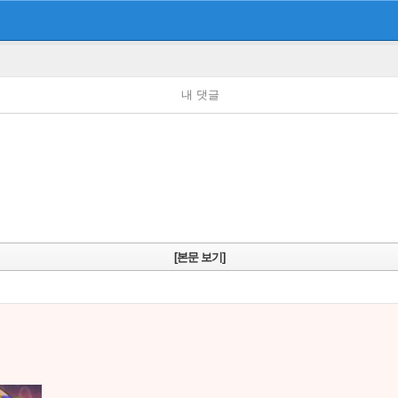
내 댓글
[본문 보기]