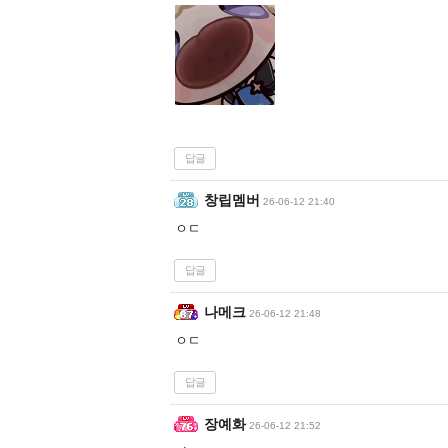
답글
창립멤버
26-06-12 21:40
ㅇㄷ
답글
나메크
26-06-12 21:48
ㅇㄷ
답글
장예화
26-06-12 21:52