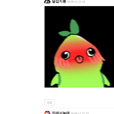
달섭지롱
26-06-12 21:15
답글
집에서놀래
26-06-12 21:15