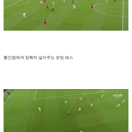
황인범에게 정확히 넣어주는 로빙 패스