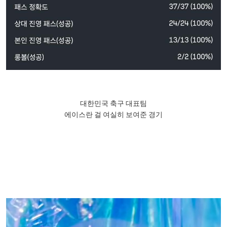
대한민국 축구 대표팀
에이스란 걸 여실히 보여준 경기