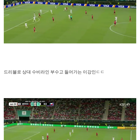
드리블로 상대 수비라인 부수고 들어가는 이강인ㄷㄷ