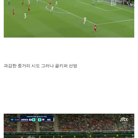
과감한 중거리 시도 그러나 골키퍼 선방