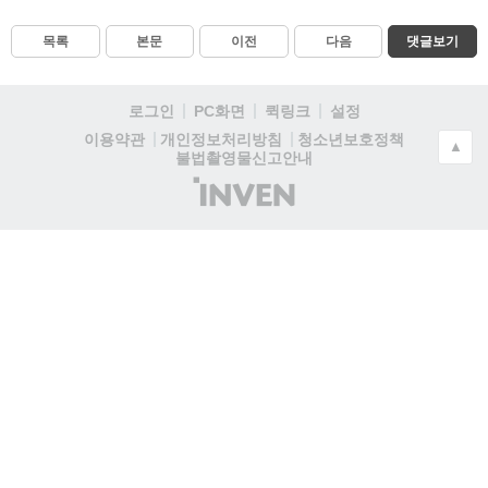
목록
본문
이전
다음
댓글보기
로그인
PC화면
퀵링크
설정
청소년보호정책
이용약관
개인정보처리방침
▲
불법촬영물신고안내
(주)
인
벤