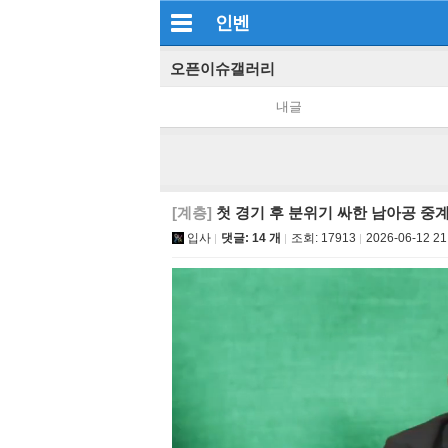
인벤
오픈이슈갤러리
내글
[계층]
첫 경기 후 분위기 싸한 남아공 중
입사
댓글: 14 개
조회:
17913
2026-06-12 21