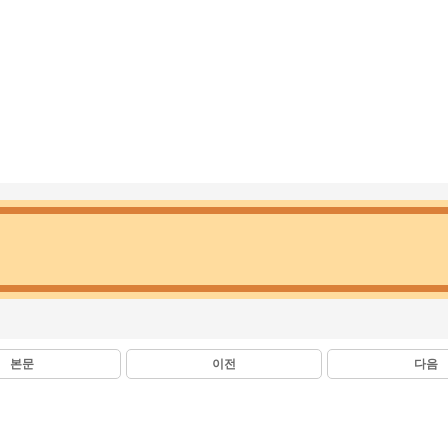
본문
이전
다음