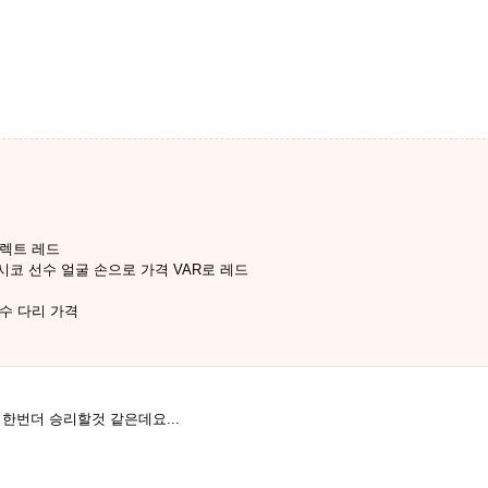
이렉트 레드
선수 얼굴 손으로 가격 VAR로 레드
수 다리 가격
한번더 승리할것 같은데요...