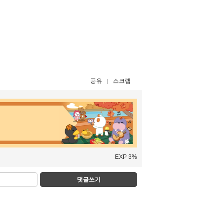
공유
스크랩
EXP 3%
댓글쓰기