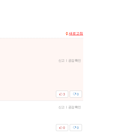
새로고침
신고
|
공감 확인
3
0
신고
|
공감 확인
0
0