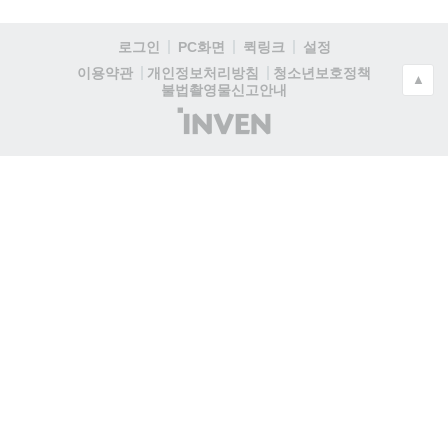
로그인
PC화면
퀵링크
설정
청소년보호정책
이용약관
개인정보처리방침
▲
불법촬영물신고안내
(주)
인
벤