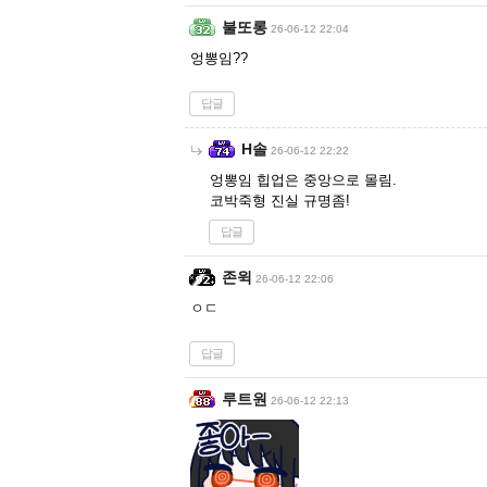
불또롱
26-06-12 22:04
엉뽕임??
답글
H솔
26-06-12 22:22
엉뽕임 힙업은 중앙으로 몰림.
코박죽형 진실 규명좀!
답글
존윅
26-06-12 22:06
ㅇㄷ
답글
루트원
26-06-12 22:13