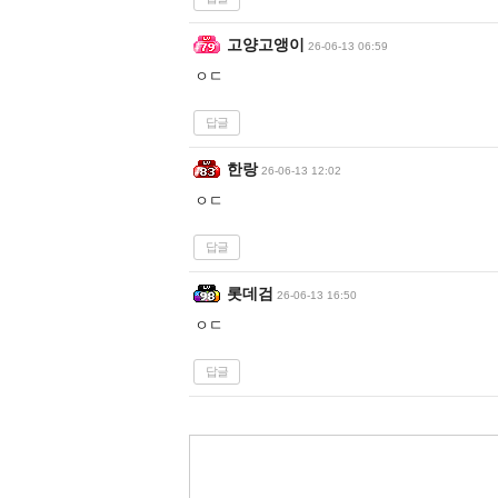
고양고앵이
26-06-13 06:59
ㅇㄷ
답글
한랑
26-06-13 12:02
ㅇㄷ
답글
롯데검
26-06-13 16:50
ㅇㄷ
답글