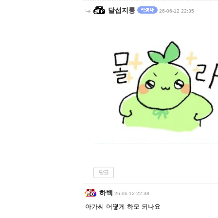
달섭지롱
26-06-12 22:35
답글
하백
26-06-12 22:38
아가씨 어떻게 하모 되나요