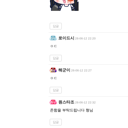
답글
로이드시
26-06-12 22:20
ㅇㄷ
답글
해군이
26-06-12 22:27
ㅇㄷ
답글
원스타조
26-06-12 22:32
존함을 부탁드립니다 형님
답글