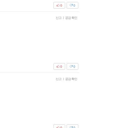
0
0
신고
|
공감 확인
0
0
신고
|
공감 확인
0
0