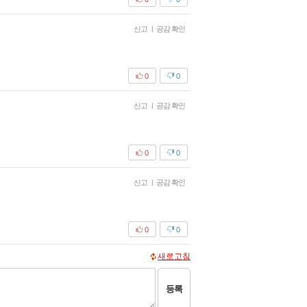
신고
|
공감 확인
0
0
신고
|
공감 확인
0
0
신고
|
공감 확인
0
0
새로고침
등록