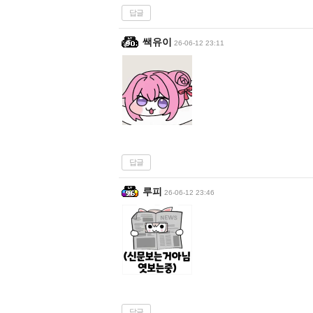
답글
쌕유이
26-06-12 23:11
답글
루피
26-06-12 23:46
답글