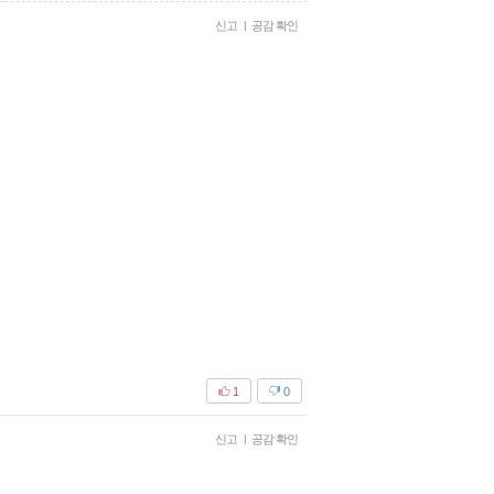
신고
|
공감 확인
1
0
신고
|
공감 확인